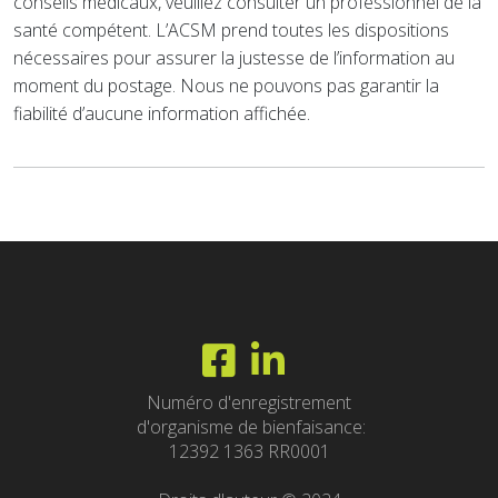
conseils médicaux, veuillez consulter un professionnel de la
santé compétent. L’ACSM prend toutes les dispositions
nécessaires pour assurer la justesse de l’information au
moment du postage. Nous ne pouvons pas garantir la
fiabilité d’aucune information affichée.
Numéro d'enregistrement
d'organisme de bienfaisance:
12392 1363 RR0001