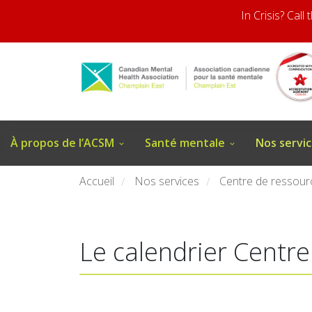
In Crisis? Call
À propos de l’ACSM
Santé mentale
Nos servi
Accueil
Nos services
Centre de ressour
/
/
Le calendrier Centre