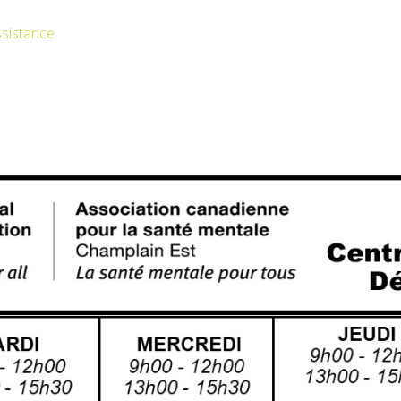
ssistance