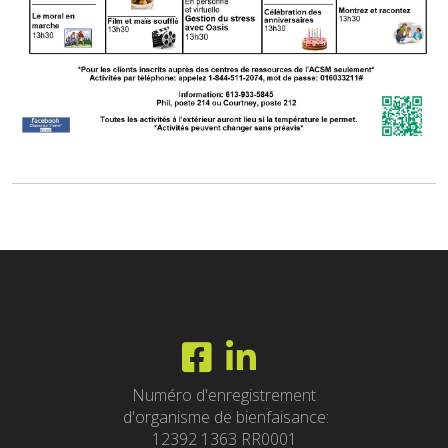
Numéro d'enregistrement
d'organisme de bienfaisance:
12392 1363 RR0001