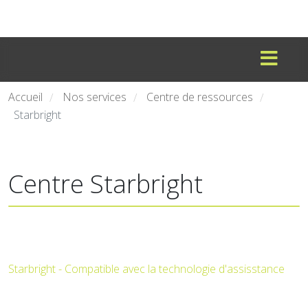
Accueil
Nos services
Centre de ressources
/
/
/
Starbright
Centre Starbright
Starbright - Compatible avec la technologie d'assisstance